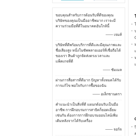
ขอบคุณสำหรับการต้อนรับที่ดีของคุณ
บริษัทของคุณเป็นมืออาชีพมาก เราจะมี
ความร่วมมือที่ดีในอนาคตอันใกล้นี้
—— เจมส์
บริษัทที่ดีพร้อมบริการที่ดีและมีคุณภาพและ
ชื่อเสียงสูง หนึ่งในซัพพลายเออร์ที่เชื่อถือได้
ของเรา สินค้าถูกจัดส่งตรงเวลาและ
แพ็คเกจที่ดี
แ
—— ซัมเมล
ผ่านการสื่อสารที่ดีมาก ปัญหาทั้งหมดได้รับ
การแก้ไข พอใจกับการซื้อของฉัน
—— อเล็กซานดรา
คำแนะนำเป็นสิ่งที่ดี แผนกต้อนรับเป็นมือ
อาชีพ การฝึกอบรมการสาธิตก็ยอดเยี่ยม
เช่นกัน ต้องการการฝึกอบรมออนไลน์เพิ่ม
เติมหลังจากได้รับเครื่อง
—— จอร์จ
ส