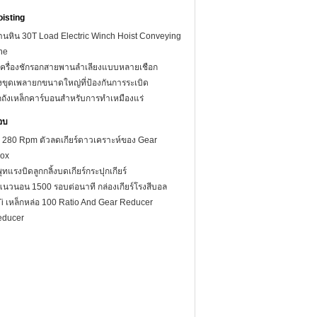
oisting
ถ่านหิน 30T Load Electric Winch Hoist Conveying
ne
ส์เครื่องชักรอกสายพานลำเลียงแบบหลายเชือก
ังขุดเพลายกขนาดใหญ่ที่ป้องกันการระเบิด
องยกถังเหล็กคาร์บอนสำหรับการทำเหมืองแร่
อบ
n 280 Rpm ตัวลดเกียร์ดาวเคราะห์ของ Gear
box
ทแรงบิดลูกกลิ้งบดเกียร์กระปุกเกียร์
าแนวนอน 1500 รอบต่อนาที กล่องเกียร์โรงสีบอล
เหล็กหล่อ 100 Ratio And Gear Reducer
educer