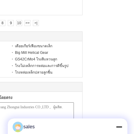
8
9
10
>>
>|
เดือยเกียร์เฟืองขนาดเล็ก
Big Mill Helical Gear
GS42CrMo4 โรงสีแหวนลูก
โรงโม่เหล็กการหล่อและการตีขึ้นรูป
โรงหล่อเหล็กปลายลูกชิ้น
าโดยตรง
sales