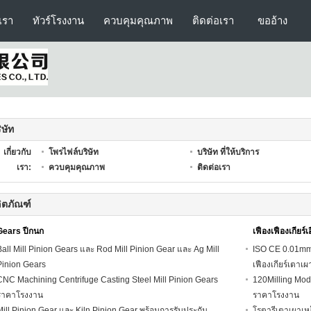
บเรา
ทัวร์โรงงาน
ควบคุมคุณภาพ
ติดต่อเรา
ขออ้าง
ิษัท
เกี่ยวกับ
โพรไฟล์บริษัท
บริษัท ที่ให้บริการ
เรา:
ควบคุมคุณภาพ
ติดต่อเรา
ิตภัณฑ์
Gears ปีกนก
เฟืองเฟืองเกียร์เ
Ball Mill Pinion Gears และ Rod Mill Pinion Gear และ Ag Mill
ISO CE 0.01mm 
Pinion Gears
เฟืองเกียร์เตา
CNC Machining Centrifuge Casting Steel Mill Pinion Gears
120Milling Modu
ราคาโรงงาน
ราคาโรงงาน
Mill Pinion Gear และ Kiln Pinion Gear พร้อมการรับประกัน
โรตารีเตาเผาเห