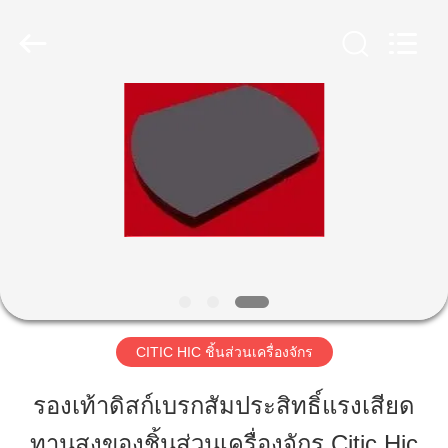
Luoyang
Zhongtai
Industries
CO.,LTD.
All
Rights
Reserved.
บ้าน
สินค้า
แสดง
VR
CITIC HIC ชิ้นส่วนเครื่องจักร
เกี่ยว
รองเท้าดิสก์เบรกสัมประสิทธิ์แรงเสียด
กับ
ทานสูงของชิ้นส่วนเครื่องจักร Citic Hic