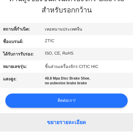
เรา
สำหรับรอกกว้าน
ทัวร์
สถานที่กำเนิด:
เหอหนานประเทศจีน
โรงงาน
ZTIC
ชื่อแบรนด์:
ISO, CE, RoHS
ได้รับการรับรอง:
ควบคุม
หมายเลขรุ่น:
ชิ้นส่วนเครื่องจักร CITIC HIC
คุณภาพ
,
48.8 Mpa Disc Brake Shoe
แสงสูง:
no asbestos brake brake
ติดต่อ
ติดต่อเรา!
เรา
ขยายรายละเอียด