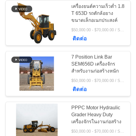
POLICY
เครื่องยนต์ความเร็วต่ำ 1.8
T 653D รถตักล้อยาง
236
ขนาดเล็กอเนกประสงค์
$50,000.00 - $70,000.00 / Set MOQ:1 ตั้ง / ชุด
เครื่องบดหิน
ติดต่อ
7 Position Link Bar
SEM656D เครื่องจักร
สำหรับงานก่อสร้างหนัก
144
$50,000.00 - $70,000.00 / Set MOQ:1 ตั้ง / ชุด
อะไหล่เครื่องจักรทำ
ติดต่อ
เหมือง
PPPC Motor Hydraulic
Grader Heavy Duty
เครื่องจักรในงานก่อสร้าง
$50,000.00 - $70,000.00 / Set MOQ:1 ตั้ง / ชุด