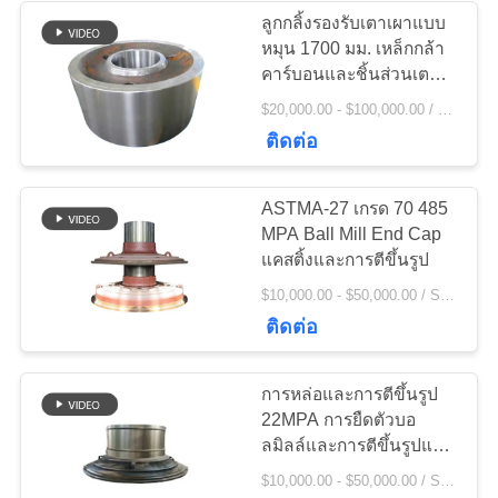
POLICY
ลูกกลิ้งรองรับเตาเผาแบบ
หมุน 1700 มม. เหล็กกล้า
236
คาร์บอนและชิ้นส่วนเตา
เผาซีเมนต์
$20,000.00 - $100,000.00 / Set MOQ:1 ตั้ง / ชุด
เครื่องบดหิน
ติดต่อ
ASTMA-27 เกรด 70 485
MPA Ball Mill End Cap
แคสติ้งและการตีขึ้นรูป
144
$10,000.00 - $50,000.00 / Set MOQ:1 ตั้ง / ชุด
อะไหล่เครื่องจักรทำ
ติดต่อ
เหมือง
การหล่อและการตีขึ้นรูป
22MPA การยืดตัวบอ
ลมิลล์และการตีขึ้นรูปและ
ฝาท้ายมิลล์และปลายมิลล์
$10,000.00 - $50,000.00 / Set MOQ:1 ตั้ง / ชุด