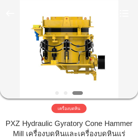
Luoyang
Zhongtai
Industries
CO.,LTD.
All
Rights
Reserved.
บ้าน
สินค้า
แสดง
VR
เครื่องบดหิน
เกี่ยว
PXZ Hydraulic Gyratory Cone Hammer
กับ
Mill เครื่องบดหินและเครื่องบดหินแร่