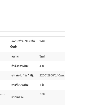
สถานที่ให้บริการใน
ไม่มี
พื้นที่:
สภาพ:
ใหม่
กำลังการผลิต:
4-8
ขนาด (L * W * H):
2200*2900*140มม.
การรับประกัน:
1 ปี
สนาม
SF8
แบบอย่าง: