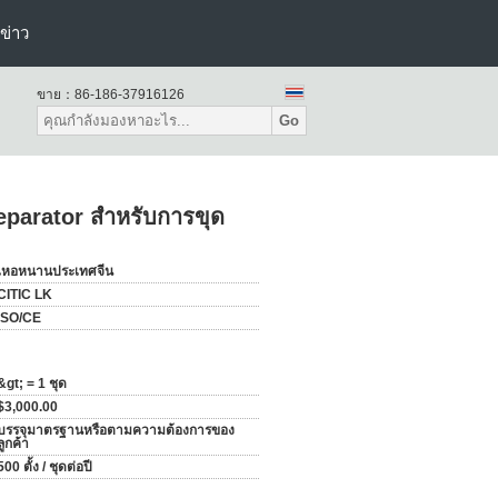
ข่าว
ขาย：
86-186-37916126
Go
eparator สำหรับการขุด
เหอหนานประเทศจีน
CITIC LK
ISO/CE
&gt; = 1 ชุด
$3,000.00
บรรจุมาตรฐานหรือตามความต้องการของ
ลูกค้า
500 ตั้ง / ชุดต่อปี