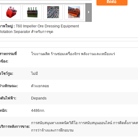
ติดต่อ
ภาพใหญ่ :
T60 Impeller Ore Dressing Equipment
lotation Separator สำหรับการขุด
สาหกรรมที่
โรงงานผลิต ร้านซ่อมเครื่องจักร พลังงานและเหมืองแร่
วข้อง:
ั้งโชว์รูม:
ไม่มี
ร่างลักษณะ:
ตัวแยกลอย
ดันไฟฟ้า:
Depands
หนัก:
4486กก.
การสนับสนุนทางเทคนิควิดีโอ การสนับสนุนออนไลน์ การติดตั้งภาค
บริการหลังการขาย:
การว่าจ้างและการฝึกอบรม