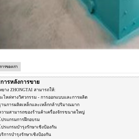
ิการของเรา
ิการหลังการขาย
่วหยาง ZHONGTAI สามารถให้:
 อะไหล่ทางวิศวกรรม - การออกแบบและการผลิต
 ฐานการผลิตเหล็กและเหล็กกล้าปริมาณมาก
 ความสามารถของร้านค้าเครื่องจักรขนาดใหญ่
 โปรแกรมการฝึกอบรม
โปรแกรมบำรุงรักษาเชิงป้องกัน
บริการบำรุงรักษาเชิงป้องกัน