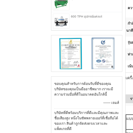
ควา
600 TPH อุปกรณ์แต่งแร่
กำล
นาที
รุ่
ท่าเ
เน้
เคร
ขอบคุณสำหรับการต้อนรับที่ดีของคุณ
บริษัทของคุณเป็นมืออาชีพมาก เราจะมี
ความร่วมมือที่ดีในอนาคตอันใกล้นี้
ร
—— เจมส์
บริษัทที่ดีพร้อมบริการที่ดีและมีคุณภาพและ
ชื่อเสียงสูง หนึ่งในซัพพลายเออร์ที่เชื่อถือได้
แบบ
ของเรา สินค้าถูกจัดส่งตรงเวลาและ
แพ็คเกจที่ดี