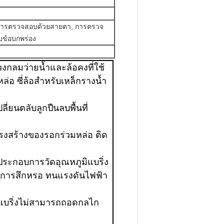
ารตรวจสอบด้วยสายตา, การตรวจ
บข้อบกพร่อง
กลมว่ายน้ำและล้อคงที่ใช้
่อ ซี่ล้อสำหรับเหล็กรางน้ำ
่ยนตลับลูกปืนลบพื้นที่
ครงสร้างของรอกร่วมหล่อ ติด
ประกอบการวัดอุณหภูมิแบริ่ง
านการสึกหรอ ทนแรงดันไฟฟ้า
รื้อแบริ่งไม่สามารถถอดกลไก