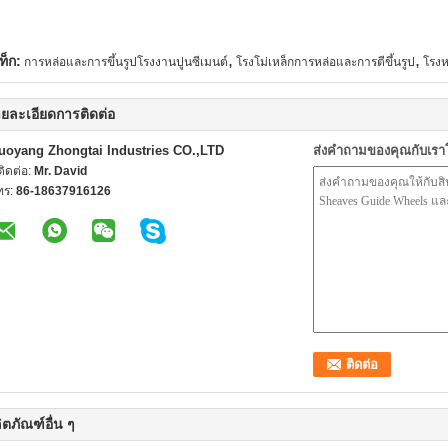
,
,
ท็ก:
การหล่อและการขึ้นรูปโรงงานปูนซีเมนต์
โรงโม่เหล็กการหล่อและการตีขึ้นรูป
โรงห
ยละเอียดการติดต่อ
uoyang Zhongtai Industries CO.,LTD
ส่งคำถามของคุณกับเร
้ติดต่อ:
Mr. David
ทร:
86-18637916126
ิตภัณฑ์อื่น ๆ