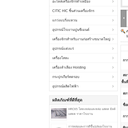
อะไหล่เครื่องจักรทำเหมือง
CITIC HIC ชิ้นส่วนเครื่องจักร
แกว่งแบริ่งแหวน
อุปกรณ์โรงงานปูนซีเมนต์
W
เครื่องจักรสำหรับงานก่อสร้างขนาดใหญ่
อุปกรณ์แต่งแร่
เครื่องโลหะ
การ
เครื่องลำเลียง Hoisting
สถา
กระปุกเกียร์ทดรอบ
พื้นที
อุปกรณ์ผลิตไฟฟ้า
สภ
ผลิตภัณฑ์ที่ดีที่สุด
ชื่
HRC65 โลหะหล่อและหล่อ แสตด มิลล์
แสตด ราคาโรงงาน
การ
การหล่อและการตีขึ้นรูปของโรงงาน
พิม