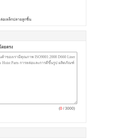
ล่อเหล็กปลายลูกชิ้น
าโดยตรง
(
0
/ 3000)