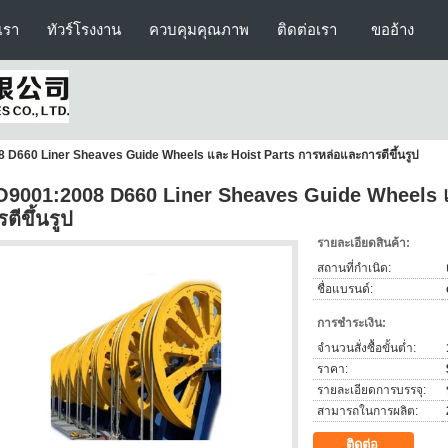
บเรา
ทัวร์โรงงาน
ควบคุมคุณภาพ
ติดต่อเรา
ขออ้าง
 D660 Liner Sheaves Guide Wheels และ Hoist Parts การหล่อและการตีขึ้นรูป
O9001:2008 D660 Liner Sheaves Guide Wheels แ
ตีขึ้นรูป
รายละเอียดสินค้า:
สถานที่กำเนิด:
ชื่อแบรนด์:
การชำระเงิน:
จำนวนสั่งซื้อขั้นต่ำ:
ราคา:
รายละเอียดการบรรจุ:
สามารถในการผลิต:
ติดต่อ