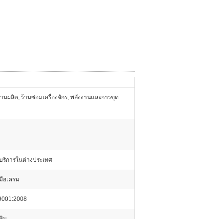
านผลิต, ร้านซ่อมเครื่องจักร, พลังงานและการขุด
ีบริการในต่างประเทศ
ู่มือเครน
9001:2008
หิน