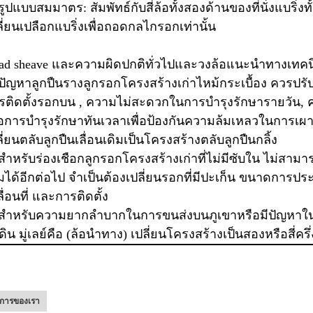
 รูปแบบสมมาตร: สัมพัทธ์กับสี่ล้อทั้งสองด้านของที่นั่งแบริ
ลี่ยนเปลือกแบริ่งเพื่อถอดกลไกรอกเท่านั้น
ad sheave และความผิดปกติทั่วไปและวงล้อแนะนำทางเทคน
 ปัญหาลูกปืนรางลูกรอกโครงสร้างเก่าไหม้กระเบื้อง ควรปรับป
รติดตั้งรอกบน , ความไม่สะดวกในการบำรุงรักษารายวัน, คว
ื่อการบำรุงรักษาทันเวลาเพื่อป้องกันความล้มเหลวในการเผา
ี่ยนตลับลูกปืนเลื่อนเดิมเป็นโครงสร้างตลับลูกปืนกลิ้ง
 สำหรับร่องเชือกลูกรอกโครงสร้างเก่าที่ไม่มีซับใน ไม่สามาร
ิมได้อีกต่อไป จำเป็นต้องเปลี่ยนรอกที่มีปะเก็น ขนาดการประ
ื่อนที่ และการติดตั้ง
 สำหรับความยากลำบากในการขนส่งบนภูเขาหรือมีปัญหา
ดิน มู่เลย์คือ (ล้อนำทาง) เปลี่ยนโครงสร้างเป็นสองหรือสี่คร
ิการของเรา