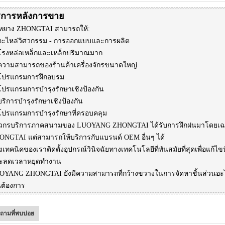
ิการหลังการขาย
่วหยาง ZHONGTAI สามารถให้:
 อะไหล่วิศวกรรม - การออกแบบและการผลิต
 โรงหล่อเหล็กและเหล็กปริมาณมาก
 ความสามารถของร้านค้าเครื่องจักรขนาดใหญ่
 โปรแกรมการฝึกอบรม
 โปรแกรมการบำรุงรักษาเชิงป้องกัน
บริการบำรุงรักษาเชิงป้องกัน
 โปรแกรมการบำรุงรักษาที่ครอบคลุม
ศวกรบริการภาคสนามของ LUOYANG ZHONGTAI ได้รับการฝึกฝนมาโดยเฉ
ONGTAI แต่สามารถให้บริการกับแบรนด์ OEM อื่นๆ ได้
งเทคนิคของเราติดตั้งอุปกรณ์วินิจฉัยทางเทคโนโลยีที่ทันสมัยที่สุดเพื่อแก้
ะลดเวลาหยุดทำงาน
OYANG ZHONGTAI ยังมีความสามารถที่กว้างขวางในการจัดหาชิ้นส่วนอะไหล่
ณต้องการ
ถามที่พบบ่อย