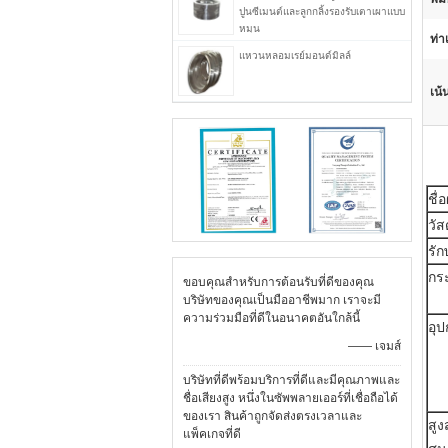
ปูนซีเมนต์และลูกกลิ้งรองรับเตาเผาแบบ
หมุน
ท่าเ
แหวนหลอมเรย์มอนด์มิลล์
เน้
ชื่
วัส
รั
กร
ขอบคุณสำหรับการต้อนรับที่ดีของคุณ
บริษัทของคุณเป็นมืออาชีพมาก เราจะมี
ความร่วมมือที่ดีในอนาคตอันใกล้นี้
อุป
—— เจมส์
บริษัทที่ดีพร้อมบริการที่ดีและมีคุณภาพและ
ชื่อเสียงสูง หนึ่งในซัพพลายเออร์ที่เชื่อถือได้
ของเรา สินค้าถูกจัดส่งตรงเวลาและ
สูง
แพ็คเกจที่ดี