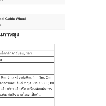
eel Guide Wheel
,
s
ณภาพสูง
หล็กกล้าคาร์บอน, ฯลฯ
ng
, 6m, 5m;เครื่องกัด6m, 4m, 3m, 2m,
รื่องจักรกลซีเอ็นซี 2 ชุด VMC 850L; 80
ครื่องดัด;เครื่องรีด เครื่องตัดแผ่นการ
อน;ห้องพ่นสีขนาดใหญ่ เป็นต้น