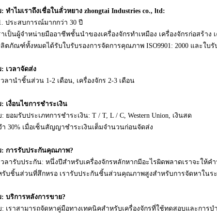
: ทำไมเราถึงเชื่อในลั่วหยาง zhongtai Industries co., ltd:
1. ประสบการณ์มากกว่า 30 ปี
ราเป็นผู้จำหน่ายมืออาชีพชั้นนำของเครื่องจักรทำเหมือง เครื่องจักรก่อสร้าง
ผลิตภัณฑ์ทั้งหมดได้รับใบรับรองการจัดการคุณภาพ ISO9901: 2000 และใบร
: เวลาจัดส่ง
เวลานำชิ้นส่วน 1-2 เดือน, เครื่องจักร 2-3 เดือน
: เงื่อนไขการชำระเงิน
: ยอมรับประเภทการชำระเงิน: T / T, L / C, Western Union, เงินสด
จำ 30% เมื่อเซ็นสัญญาชำระเงินเต็มจำนวนก่อนจัดส่ง
: การรับประกันคุณภาพ?
เวลารับประกัน: หนึ่งปีสำหรับเครื่องจักรหลักหากมีอะไรผิดพลาดเราจะให้
รับชิ้นส่วนที่สึกหรอ เรารับประกันชิ้นส่วนคุณภาพสูงสำหรับการจัดหาใน
: บริการหลังการขาย?
: เราสามารถจัดหาคู่มือทางเทคนิคสำหรับเครื่องจักรที่ใช้ทดสอบและการบำร