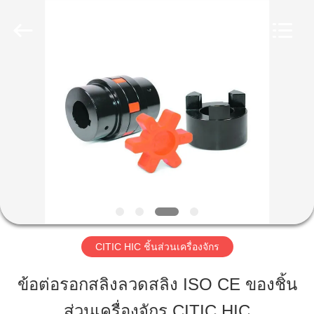
Luoyang
Zhongtai
Industries
CO.,LTD.
All
Rights
Reserved.
บ้าน
สินค้า
แสดง
VR
CITIC HIC ชิ้นส่วนเครื่องจักร
เกี่ยว
ข้อต่อรอกสลิงลวดสลิง ISO CE ของชิ้น
กับ
ส่วนเครื่องจักร CITIC HIC