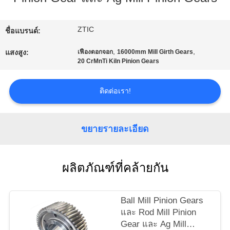
เรา
ZTIC
ชื่อแบรนด์:
ทัวร์
,
,
แสงสูง:
เฟืองดอกจอก
16000mm Mill Girth Gears
20 CrMnTi Kiln Pinion Gears
โรงงาน
ติดต่อเรา!
ควบคุม
ขยายรายละเอียด
คุณภาพ
ผลิตภัณฑ์ที่คล้ายกัน
ติดต่อ
เรา
Ball Mill Pinion Gears
และ Rod Mill Pinion
Gear และ Ag Mill