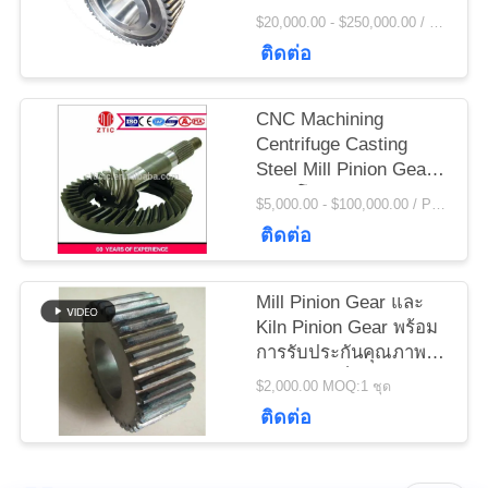
ข่าว
Pinion Gears
$20,000.00 - $250,000.00 / Set MOQ:1 ตั้ง / ชุด
ติดต่อ
ขอ
CNC Machining
ใบ
Centrifuge Casting
Steel Mill Pinion Gears
เสนอ
ราคาโรงงาน
$5,000.00 - $100,000.00 / Piece MOQ:1.0 ชิ้น / ชิ้น
ติดต่อ
ราคา
Mill Pinion Gear และ
แผนผัง
Kiln Pinion Gear พร้อม
การรับประกันคุณภาพ
เว็บไซต์
และวัสดุเหล็ก 42crmo
$2,000.00 MOQ:1 ชุด
ติดต่อ
PRIVACY