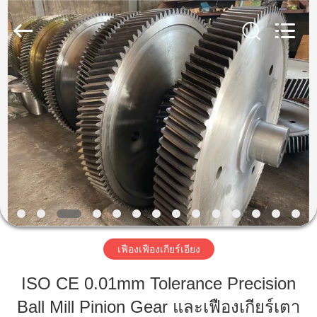
Luoyang
Zhongtai
Industries
CO.,LTD.
All
Rights
Reserved.
บ้าน
สินค้า
แสดง
VR
เฟืองเฟืองเกียร์เอียง
เกี่ยว
ISO CE 0.01mm Tolerance Precision
กับ
Ball Mill Pinion Gear และเฟืองเกียร์เตา