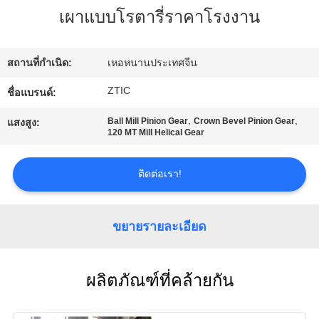
เรา
เผาแบบโรตารี่ราคาโรงงาน
ทัวร์
สถานที่กำเนิด:
เหอหนานประเทศจีน
ZTIC
ชื่อแบรนด์:
โรงงาน
,
,
Ball Mill Pinion Gear
Crown Bevel Pinion Gear
แสงสูง:
120 MT Mill Helical Gear
ควบคุม
ติดต่อเรา!
คุณภาพ
ขยายรายละเอียด
ติดต่อ
เรา
ผลิตภัณฑ์ที่คล้ายกัน