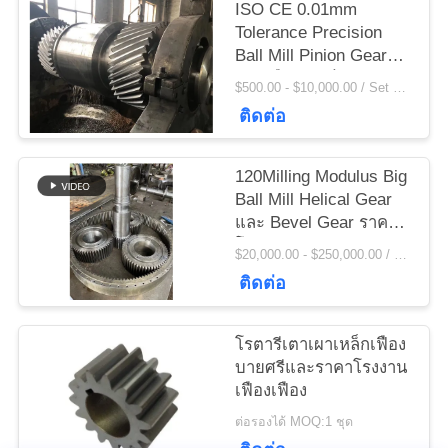
ข่าว
ISO CE 0.01mm
Tolerance Precision
Ball Mill Pinion Gear
และเฟืองเกียร์เตาเผา
ขอ
$500.00 - $10,000.00 / Set MOQ:1 ตั้ง / ชุด
แบบโรตารี่ราคาโรงงาน
ติดต่อ
ใบ
เสนอ
120Milling Modulus Big
Ball Mill Helical Gear
ราคา
และ Bevel Gear ราคา
โรงงาน
$20,000.00 - $250,000.00 / Set MOQ:1 ตั้ง / ชุด
ติดต่อ
แผนผัง
เว็บไซต์
โรตารีเตาเผาเหล็กเฟือง
บายศรีและราคาโรงงาน
เฟืองเฟือง
PRIVACY
ต่อรองได้ MOQ:1 ชุด