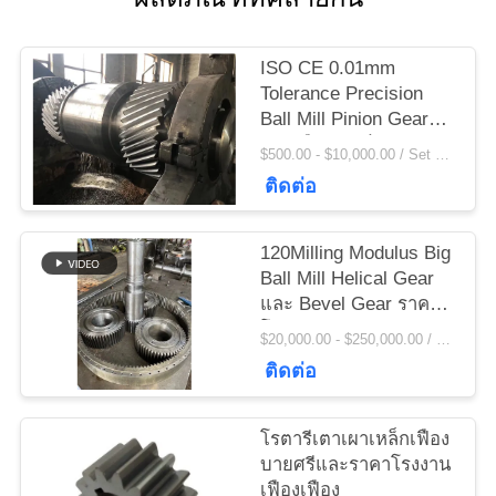
ข่าว
ISO CE 0.01mm
ขอ
Tolerance Precision
Ball Mill Pinion Gear
ใบ
และเฟืองเกียร์เตาเผา
$500.00 - $10,000.00 / Set MOQ:1 ตั้ง / ชุด
แบบโรตารี่ราคาโรงงาน
ติดต่อ
เสนอ
ราคา
120Milling Modulus Big
Ball Mill Helical Gear
และ Bevel Gear ราคา
แผนผัง
โรงงาน
$20,000.00 - $250,000.00 / Set MOQ:1 ตั้ง / ชุด
ติดต่อ
เว็บไซต์
โรตารีเตาเผาเหล็กเฟือง
PRIVACY
บายศรีและราคาโรงงาน
เฟืองเฟือง