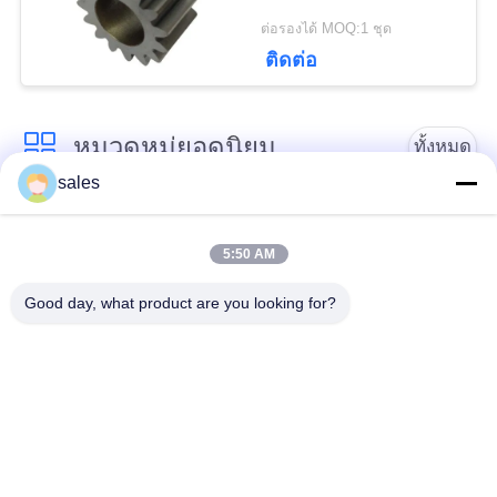
POLICY
ต่อรองได้ MOQ:1 ชุด
ติดต่อ
หมวดหมู่ยอดนิยม
ทั้งหมด
sales
Gears ปีกนก
เฟืองเฟืองเกียร์เอียง
5:50 AM
Girth Gear
หล่อและตีขึ้นรูป
Good day, what product are you looking for?
เตาเผาแบบหมุน
โรงบดแร่
ซีเมนต์
อะไหล่เครื่องจักรทำ
เครื่องบดหิน
เหมือง