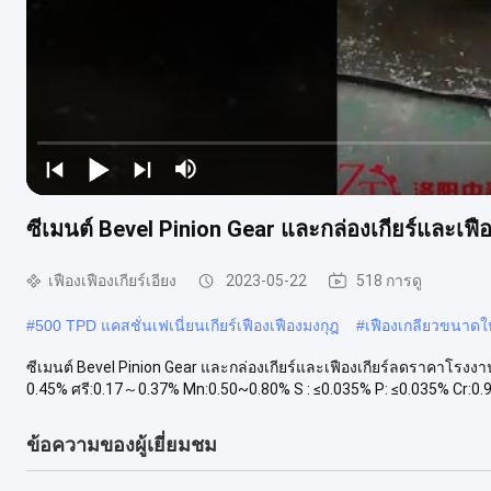
ซีเมนต์ Bevel Pinion Gear และกล่องเกียร์และเฟ
เฟืองเฟืองเกียร์เอียง
2023-05-22
518 การดู
#
500 TPD แคสชั่นเฟเนี่ยนเกียร์เฟืองเฟืองมงกุฎ
#
เฟืองเกลียวขนาดใ
ซีเมนต์ Bevel Pinion Gear และกล่องเกียร์และเฟืองเกียร์ลดราคาโรงงา
0.45% ศรี:0.17～0.37% Mn:0.50~0.80% S : ≤0.035% P: ≤0.035% Cr:0.
ข้อความของผู้เยี่ยมชม