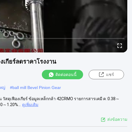
ืองเกียร์ลดราคาโรงงาน
ติดต่อตอนนี้
แชร์
หญ่
#
ball mill Bevel Pinion Gear
น วัสดุเฟืองเกียร์ ข้อมูลเหล็กกล้า 42CRMO รายการสารเคมี ค :0.38～
90～1.20%...
ดูเพิ่มเติม
ส่งข้อความ