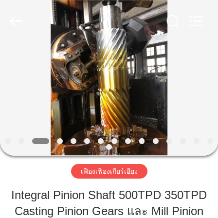
Luoyang
Zhongtai
Industries
CO.,LTD.
All
Rights
Reserved.
บ้าน
สินค้า
แสดง
VR
เฟืองเฟืองเกียร์เอียง
เกี่ยว
Integral Pinion Shaft 500TPD 350TPD
กับ
Casting Pinion Gears และ Mill Pinion