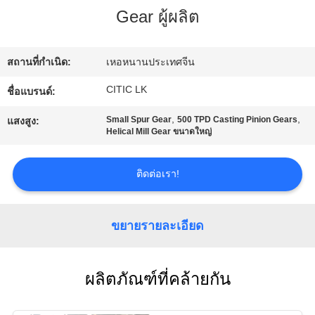
เรา
Gear ผู้ผลิต
ทัวร์
สถานที่กำเนิด:
เหอหนานประเทศจีน
CITIC LK
ชื่อแบรนด์:
โรงงาน
,
,
Small Spur Gear
500 TPD Casting Pinion Gears
แสงสูง:
Helical Mill Gear ขนาดใหญ่
ควบคุม
ติดต่อเรา!
คุณภาพ
ขยายรายละเอียด
ติดต่อ
เรา
ผลิตภัณฑ์ที่คล้ายกัน