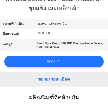
เรา
ชุบแข็งและเหล็กกล้า
ทัวร์
สถานที่กำเนิด:
เหอหนานประเทศจีน
โรงงาน
CITIC LK
ชื่อแบรนด์:
,
,
Small Spur Gear
500 TPD Casting Pinion Gears
แสงสูง:
Ball Helical Gear
ควบคุม
คุณภาพ
ติดต่อเรา!
ขยายรายละเอียด
ติดต่อ
เรา
ผลิตภัณฑ์ที่คล้ายกัน