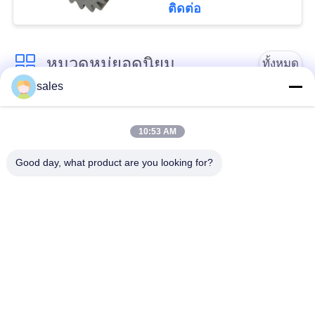
POLICY
ติดต่อ
หมวดหมู่ยอดนิยม
ทั้งหมด
sales
Gears ปีกนก
เฟืองเฟืองเกียร์เอียง
10:53 AM
Girth Gear
หล่อและตีขึ้นรูป
Good day, what product are you looking for?
เตาเผาแบบหมุน
โรงบดแร่
ซีเมนต์
อะไหล่เครื่องจักรทำ
เครื่องบดหิน
เหมือง