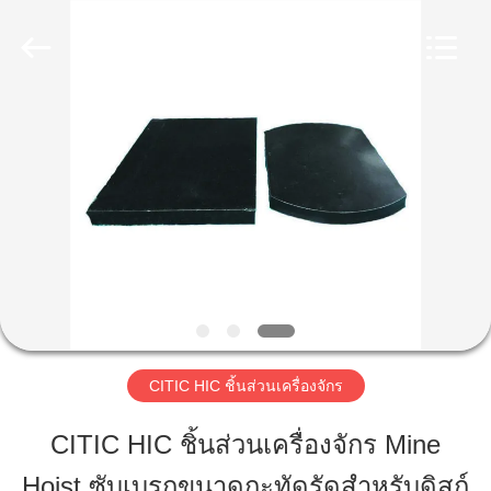
Luoyang
Zhongtai
Industries
CO.,LTD.
All
Rights
Reserved.
บ้าน
สินค้า
แสดง
VR
CITIC HIC ชิ้นส่วนเครื่องจักร
เกี่ยว
CITIC HIC ชิ้นส่วนเครื่องจักร Mine
กับ
Hoist ซับเบรกขนาดกะทัดรัดสำหรับดิสก์