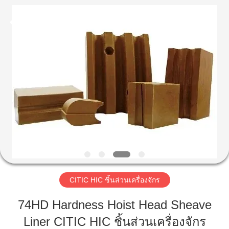
Luoyang
Zhongtai
Industries
CO.,LTD.
All
Rights
Reserved.
บ้าน
สินค้า
แสดง
VR
CITIC HIC ชิ้นส่วนเครื่องจักร
เกี่ยว
74HD Hardness Hoist Head Sheave
กับ
Liner CITIC HIC ชิ้นส่วนเครื่องจักร