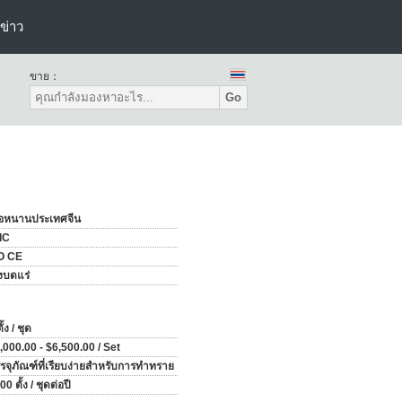
ข่าว
ขาย：
Go
อหนานประเทศจีน
IC
O CE
งบดแร่
ั้ง / ชุด
,000.00 - $6,500.00 / Set
รจุภัณฑ์ที่เรียบง่ายสำหรับการทำทราย
0 ตั้ง / ชุดต่อปี