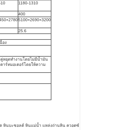
510
1180-1310
400
450×2780
5100×2690×3200
25.6
ื่อง
บคู่หยุดทำงานโดยไม่มีน้ำมัน
นสตาร์ทมอเตอร์โดยให้ความ
ิต หินบะซอลต์ หินแม่น้ำ แหล่งถ่านหิน ควอตซ์