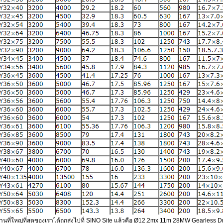
านที่ใหญ่ที่สุดของเราได้ถูกส่งไปที่ SINO Site แล้วคือ Ø12.2mx 11m 28MW Gearless