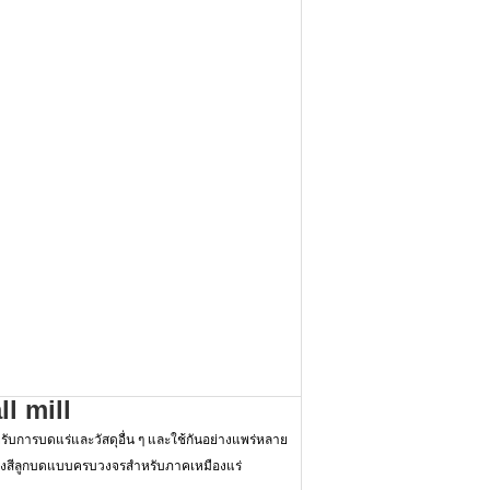
l mill
หรับการบดแร่และวัสดุอื่น ๆ และใช้กันอย่างแพร่หลาย
ตโรงสีลูกบดแบบครบวงจรสำหรับภาคเหมืองแร่