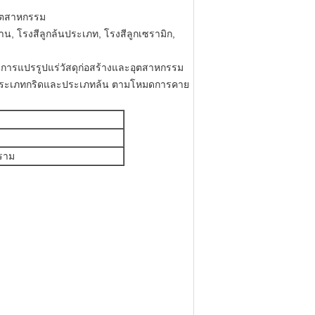
อุตสาหกรรม
าน, โรงสีลูกล้นประเภท, โรงสีลูกเซรามิก,
นการแปรรูปแร่วัสดุก่อสร้างและอุตสาหกรรม
ทประเภทกริดและประเภทล้น ตามโหมดการคาย
กราม