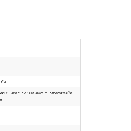
 ตัน
ภาคสนาม ทดสอบระบบและฝึกอบรม วิศวกรพร้อมให้
ทศ