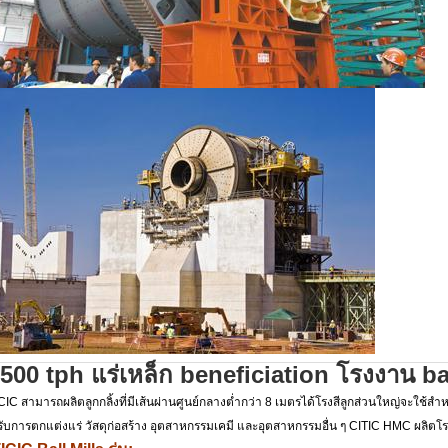
-500 tph แร่เหล็ก beneficiation โรงงาน bal
CIC สามารถผลิตลูกกลิ้งที่มีเส้นผ่านศูนย์กลางต่ำกว่า 8 เมตรได้โรงสีลูกส่วนใหญ่จะใช้สำ
ับการตกแต่งแร่ วัสดุก่อสร้าง อุตสาหกรรมเคมี และอุตสาหกรรมอื่น ๆ CITIC HMC ผลิ