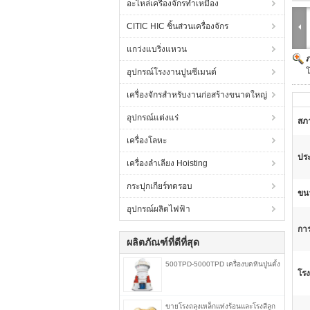
อะไหล่เครื่องจักรทำเหมือง
CITIC HIC ชิ้นส่วนเครื่องจักร
แกว่งแบริ่งแหวน
โ
อุปกรณ์โรงงานปูนซีเมนต์
เครื่องจักรสำหรับงานก่อสร้างขนาดใหญ่
อุปกรณ์แต่งแร่
สภ
เครื่องโลหะ
ประ
เครื่องลำเลียง Hoisting
กระปุกเกียร์ทดรอบ
ขนา
อุปกรณ์ผลิตไฟฟ้า
การ
ผลิตภัณฑ์ที่ดีที่สุด
500TPD-5000TPD เครื่องบดหินปูนตั้ง
โร
ขายโรงถลุงเหล็กแท่งร้อนและโรงสีลูก