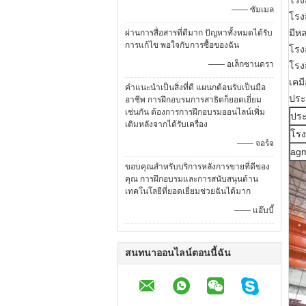
โรง
—— ซัมเมล
โรง
มีห
ผ่านการสื่อสารที่ดีมาก ปัญหาทั้งหมดได้รับ
การแก้ไข พอใจกับการซื้อของฉัน
โรง
—— อเล็กซานดรา
โรง
เคม
คำแนะนำเป็นสิ่งที่ดี แผนกต้อนรับเป็นมือ
ประจ
อาชีพ การฝึกอบรมการสาธิตก็ยอดเยี่ยม
เช่นกัน ต้องการการฝึกอบรมออนไลน์เพิ่ม
ประ
เติมหลังจากได้รับเครื่อง
โรง
—— จอร์จ
agm
ขอบคุณสำหรับบริการหลังการขายที่ดีของ
คุณ การฝึกอบรมและการสนับสนุนด้าน
เทคโนโลยีที่ยอดเยี่ยมช่วยฉันได้มาก
—— แอ๊บบี้
สนทนาออนไลน์ตอนนี้ฉัน