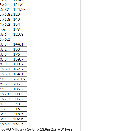
 Drive AG Mills และ Ø7.9mx 13.6m 2x8 MW Twin