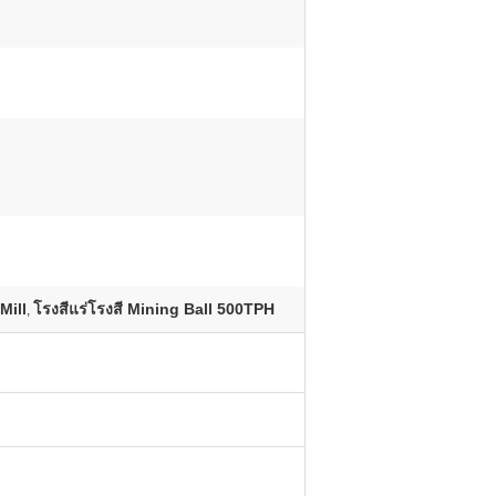
Mill
โรงสีแร่โรงสี Mining Ball 500TPH
,