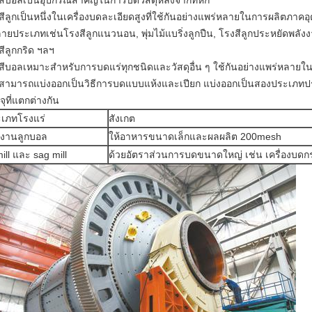
สีบอลเป็นอุปกรณ์สำคัญในการบดวัสดุหลังจากที่หัก
สีลูกเป็นหนึ่งในเครื่องบดละเอียดสูงที่ใช้กันอย่างแพร่หลายในการผลิตภาค
ลายประเภทเช่นโรงสีลูกแนวนอน, พุ่มไม้แบริ่งลูกปืน, โรงสีลูกประหยัดพลังง
สีลูกกริด ฯลฯ
สีบอลเหมาะสำหรับการบดแร่ทุกชนิดและวัสดุอื่น ๆ ใช้กันอย่างแพร่หลายใ
ีสามารถแบ่งออกเป็นวิธีการบดแบบแห้งและเปียก แบ่งออกเป็นสองประเภ
ุที่แตกต่างกัน
เภทโรงแร่
สังเกต
งานลูกบอล
ให้อาหารขนาดเล็กและผลผลิต 200mesh
ill และ sag mill
ด้วยอัตราส่วนการบดขนาดใหญ่ เช่น เครื่องบด