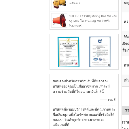
MQ
เหมืองแร่
500 TPH ความจุ Mining Ball Mill และ
Ag Mill / โรงงาน Sag Mill สำหรับ
คว
โรงงานแร่
Ma
Med
สื่อ
ท่าเ
เน้
ขอบคุณสำหรับการต้อนรับที่ดีของคุณ
บริษัทของคุณเป็นมืออาชีพมาก เราจะมี
ความร่วมมือที่ดีในอนาคตอันใกล้นี้
—— เจมส์
บริษัทที่ดีพร้อมบริการที่ดีและมีคุณภาพและ
รา
ชื่อเสียงสูง หนึ่งในซัพพลายเออร์ที่เชื่อถือได้
ของเรา สินค้าถูกจัดส่งตรงเวลาและ
เรา
แพ็คเกจที่ดี