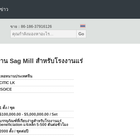
ข่าว
ขาย：
86-186-37916126
Go
งาน Sag Mill สำหรับโรงงานแร่
เหอหนานประเทศจีน
CITIC LK
ISO/CE
1 ตั้ง / ชุด
$100,000.00 - $5,000,000.00 / Set
บรรจุภัณฑ์ที่เรียบง่ายสำหรับโรงงานแร่
beneficiation แร่เหล็ก 5-500 ตันต่อชั่วโมง
2000 ตั้ง / ชุดต่อปี