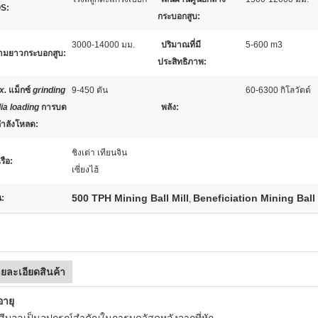
S:
กระบอกสูบ:
3000-14000 มม.
ปริมาณที่มี
5-600 m3
ามยาวกระบอกสูบ:
ประสิทธิภาพ:
x.
แม็กซ์
grinding
9-450 ตัน
60-6300 กิโลวัตต์
ia loading
การบด
พลัง:
 กำลังโหลด
:
ชิงเต่า เทียนจิน
รือ:
เซี่ยงไฮ้
500 TPH Mining Ball Mill
Beneficiation Mining Ball 
น:
,
ยละเอียดสินค้า
อายุ