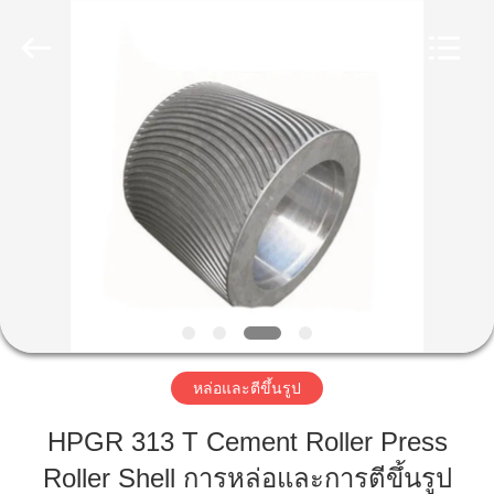
Luoyang
Zhongtai
Industries
CO.,LTD.
All
Rights
Reserved.
บ้าน
สินค้า
แสดง
VR
หล่อและตีขึ้นรูป
เกี่ยว
HPGR 313 T Cement Roller Press
กับ
Roller Shell การหล่อและการตีขึ้นรูป