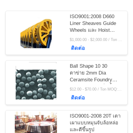
ข่าว
ISO9001:2008 D660
Liner Sheaves Guide
ขอ
Wheels และ Hoist
Parts การหล่อและการตี
ใบ
$1,000.00 - $2,000.00 / Ton MOQ:1.0 ตัน / ตัน
ขึ้นรูป
ติดต่อ
เสนอ
ราคา
Ball Shape 10 30
ตาข่าย 2mm Dia
Ceramsite Foundry
ทรายและทรายพืชน้ำมัน
แผนผัง
$12.00 - $70.00 / Ton MOQ:1 ตัน / ตัน
ติดต่อ
เว็บไซต์
ISO9001-2008 20T เตา
PRIVACY
เผาแบบหมุนจับล้อหล่อ
และตีขึ้นรูป