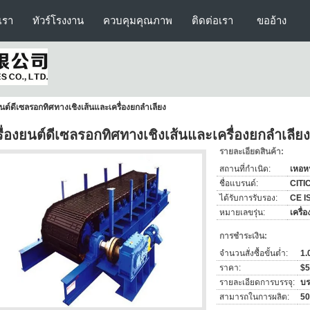
บเรา
ทัวร์โรงงาน
ควบคุมคุณภาพ
ติดต่อเรา
ขออ้าง
ยนต์ดีเซลรอกทิศทางเชิงเส้นและเครื่องยกลำเลียง
รื่องยนต์ดีเซลรอกทิศทางเชิงเส้นและเครื่องยกลำเลียง
รายละเอียดสินค้า:
สถานที่กำเนิด:
เหอห
ชื่อแบรนด์:
CITI
ได้รับการรับรอง:
CE I
หมายเลขรุ่น:
เครื่
การชำระเงิน:
จำนวนสั่งซื้อขั้นต่ำ:
1.0
ราคา:
$5
รายละเอียดการบรรจุ:
บร
สามารถในการผลิต:
500