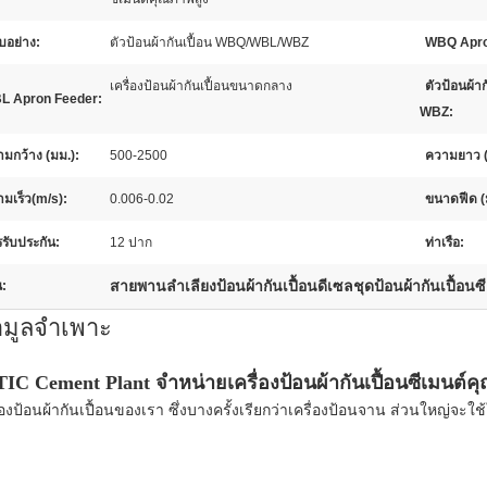
บอย่าง:
ตัวป้อนผ้ากันเปื้อน WBQ/WBL/WBZ
WBQ Apro
เครื่องป้อนผ้ากันเปื้อนขนาดกลาง
ตัวป้อนผ้าก
L Apron Feeder:
WBZ:
มกว้าง (มม.):
500-2500
ความยาว (
มเร็ว(m/s):
0.006-0.02
ขนาดฟีด (
รับประกัน:
12 ปาก
ท่าเรือ:
สายพานลำเลียงป้อนผ้ากันเปื้อนดีเซลชุดป้อนผ้ากันเปื้อนซี
น:
อมูลจำเพาะ
IC Cement Plant จำหน่ายเครื่องป้อนผ้ากันเปื้อนซีเมนต์ค
ื่องป้อนผ้ากันเปื้อนของเรา ซึ่งบางครั้งเรียกว่าเครื่องป้อนจาน ส่วนใหญ