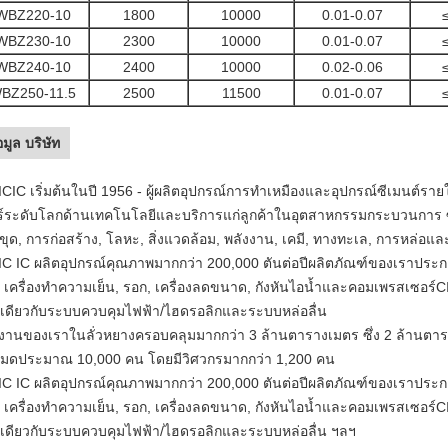
WBZ220-10
1800
10000
0.01-0.07
WBZ230-10
2300
10000
0.01-0.07
WBZ240-10
2400
10000
0.02-0.06
BZ250-11.5
2500
11500
0.01-0.07
อมูล บริษัท
ICIC เริ่มต้นในปี 1956 - ผู้ผลิตอุปกรณ์การทำเหมืองและอุปกรณ์ซีเมนต์รา
ร์ระดับโลกด้านเทคโนโลยีและบริการแก่ลูกค้าในอุตสาหกรรมกระบวนการ ซึ
ขุด, การก่อสร้าง, โลหะ, สิ่งแวดล้อม, พลังงาน, เคมี, ทางทะเล, การหล่อและ
IC IC ผลิตอุปกรณ์คุณภาพมากกว่า 200,000 ตันต่อปีผลิตภัณฑ์ของเราประกอบด้ว
, เครื่องทำความเย็น, รอก, เครื่องลดขนาด, กังหันไอน้ำและคอมเพรสเซอร์CI
นเดียวกับระบบควบคุมไฟฟ้า/ไฮดรอลิกและระบบหล่อลื่น
งานของเราในลั่วหยางครอบคลุมมากกว่า 3 ล้านตารางเมตร ซึ่ง 2 ล้านตาร
งหมดประมาณ 10,000 คน โดยมีวิศวกรมากกว่า 1,200 คน
IC IC ผลิตอุปกรณ์คุณภาพมากกว่า 200,000 ตันต่อปีผลิตภัณฑ์ของเราประกอบด้ว
, เครื่องทำความเย็น, รอก, เครื่องลดขนาด, กังหันไอน้ำและคอมเพรสเซอร์CI
นเดียวกับระบบควบคุมไฟฟ้า/ไฮดรอลิกและระบบหล่อลื่น ฯลฯ