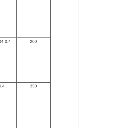
04-0.4
200
0.4
350