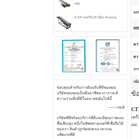
รนัส
แบ
สายพานเครื่องลำเลียง Hoisting
WB
ควา
ควา
การ
เน้
ขอบคุณสำหรับการต้อนรับที่ดีของคุณ
ข้
บริษัทของคุณเป็นมืออาชีพมาก เราจะมี
ความร่วมมือที่ดีในอนาคตอันใกล้นี้
—— เจมส์
CIT
เคร
บริษัทที่ดีพร้อมบริการที่ดีและมีคุณภาพและ
ชื่อเสียงสูง หนึ่งในซัพพลายเออร์ที่เชื่อถือได้
มม.
ของเรา สินค้าถูกจัดส่งตรงเวลาและ
แพ็คเกจที่ดี