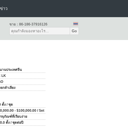
ข่าว
ขาย：
86-186-37916126
Go
นานประเทศจีน
C LK
SO
องยกลำเลียง
 ตั้ง / ชุด
0,000.00 - $100,000.00 / Set
รจุภัณฑ์ที่เรียบง่าย
.0 ตั้ง / ชุดต่อปี