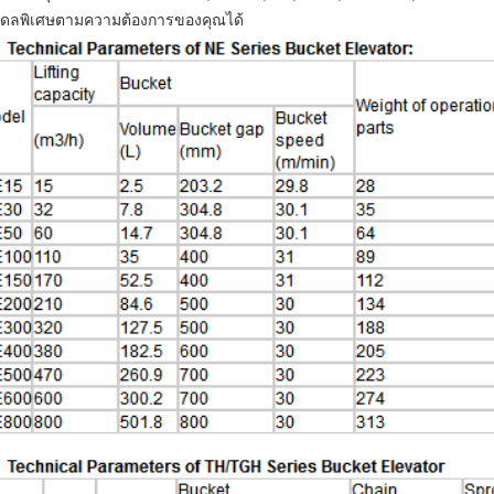
เดลพิเศษตามความต้องการของคุณได้