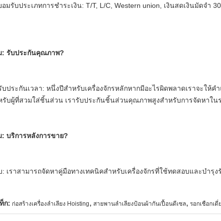
ยอมรับประเภทการชำระเงิน: T/T, L/C, Western union, เงินสดเงินมัดจำ 3
ม: รับประกันคุณภาพ?
รับประกันเวลา: หนึ่งปีสำหรับเครื่องจักรหลักหากมีอะไรผิดพลาดเราจะให
รับผู้ที่สวมใส่ชิ้นส่วน เรารับประกันชิ้นส่วนคุณภาพสูงสำหรับการจัดหาใ
ม: บริการหลังการขาย?
: เราสามารถจัดหาคู่มือทางเทคนิคสำหรับเครื่องจักรที่ใช้ทดสอบและบำรุงร
,
,
ท็ก:
ก่อสร้างเครื่องลำเลียง Hoisting
สายพานลำเลียงป้อนผ้ากันเปื้อนดีเซล
รอกเชือกเดี่