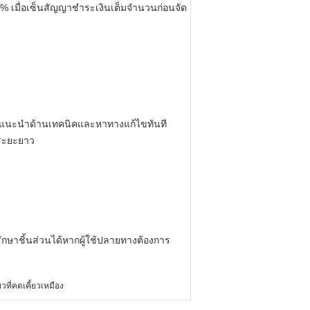
0% เมื่อเซ็นสัญญาชำระเงินเต็มจำนวนก่อนจัด
้คำแนะนำด้านเทคนิคและหาทางแก้ไขทันที
นระยะยาว
ักษาชิ้นส่วนได้หากผู้ใช้ปลายทางต้องการ
ยวที่คดเคี้ยวเหมือง