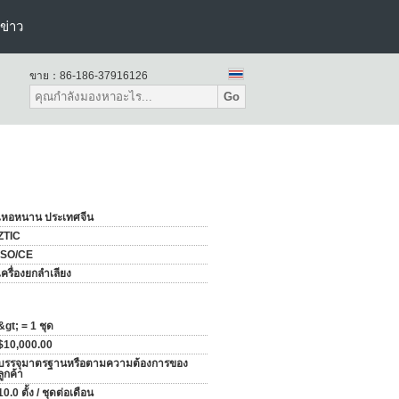
ข่าว
ขาย：
86-186-37916126
Go
เหอหนาน ประเทศจีน
ZTIC
ISO/CE
เครื่องยกลำเลียง
&gt; = 1 ชุด
$10,000.00
บรรจุมาตรฐานหรือตามความต้องการของ
ลูกค้า
10.0 ตั้ง / ชุดต่อเดือน