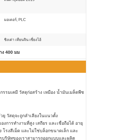
มอเตอร์, PLC
ชิงเต่า เทียนจิน เซี่ยงไฮ้
้าง 400 มม
มเคมี วัสดุก่อสร้าง เหมือง น้ำมันเมล็ดพืช
่วยุ วัสดุจะถูกลำเลียงในแนวตั้ง
การทำงานที่สูง เสถียร และเชื่อถือได้ อายุ
ง โรงสีเม็ด และไม่ใช่บล็อกขนาดเล็ก และ
อื่น ๆบริษัทของเราสามารถออกแบบและผลิต