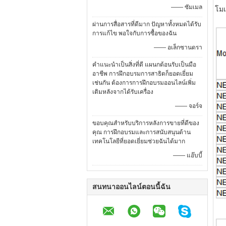
—— ซัมเมล
โม
ผ่านการสื่อสารที่ดีมาก ปัญหาทั้งหมดได้รับ
การแก้ไข พอใจกับการซื้อของฉัน
—— อเล็กซานดรา
คำแนะนำเป็นสิ่งที่ดี แผนกต้อนรับเป็นมือ
อาชีพ การฝึกอบรมการสาธิตก็ยอดเยี่ยม
เช่นกัน ต้องการการฝึกอบรมออนไลน์เพิ่ม
เติมหลังจากได้รับเครื่อง
—— จอร์จ
ขอบคุณสำหรับบริการหลังการขายที่ดีของ
คุณ การฝึกอบรมและการสนับสนุนด้าน
เทคโนโลยีที่ยอดเยี่ยมช่วยฉันได้มาก
—— แอ๊บบี้
สนทนาออนไลน์ตอนนี้ฉัน