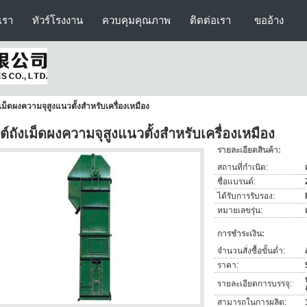
บเรา
ทัวร์โรงงาน
ควบคุมคุณภาพ
ติดต่อเรา
ขออ้าง
งเม็ดผงความจุสูงแนวตั้งสำหรับเครื่องเหมือง
ฟต์ถังเม็ดผงความจุสูงแนวตั้งสำหรับเครื่องเหมือง
รายละเอียดสินค้า:
สถานที่กำเนิด:
ชื่อแบรนด์:
ได้รับการรับรอง:
หมายเลขรุ่น:
การชำระเงิน:
จำนวนสั่งซื้อขั้นต่ำ:
ราคา:
รายละเอียดการบรรจุ:
สามารถในการผลิต: