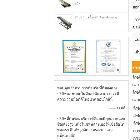
รนัส
ออก
สายพานเครื่องลำเลียง Hoisting
การ
ประ
แบ
เน้
ราย
ลิฟต
แอป
ขอบคุณสำหรับการต้อนรับที่ดีของคุณ
ลิฟ
บริษัทของคุณเป็นมืออาชีพมาก เราจะมี
ความร่วมมือที่ดีในอนาคตอันใกล้นี้
และ
ลิฟต
—— เจมส์
ลิฟ
บริษัทที่ดีพร้อมบริการที่ดีและมีคุณภาพและ
ลิฟ
ชื่อเสียงสูง หนึ่งในซัพพลายเออร์ที่เชื่อถือได้
ของเรา สินค้าถูกจัดส่งตรงเวลาและ
การ
แพ็คเกจที่ดี
การ