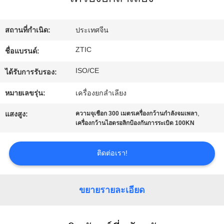
เรา
สถานที่กำเนิด:
ประเทศจีน
ทัวร์
ZTIC
ชื่อแบรนด์:
โรงงาน
ISO/CE
ได้รับการรับรอง:
หมายเลขรุ่น:
เครื่องยกลำเลียง
ควบคุม
,
แสงสูง:
ความจุเชือก 300 เมตรเครื่องกว้านกำลังจมเพลา
เครื่องกว้านไฮดรอลิกป้องกันการระเบิด 100KN
คุณภาพ
ติดต่อเรา!
ติดต่อ
เรา
ขยายรายละเอียด