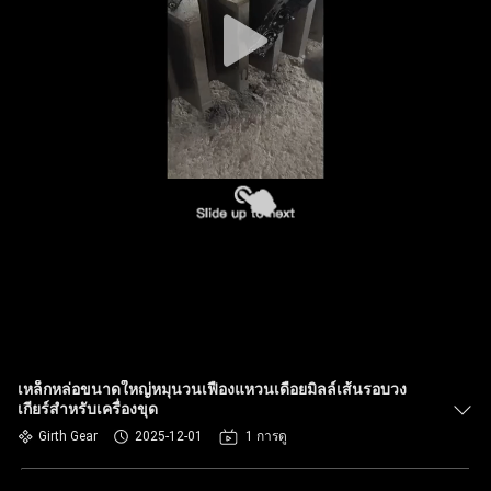
เรา
ทัวร์
โรงงาน
ควบคุม
คุณภาพ
ติดต่อ
เหล็กหล่อขนาดใหญ่หมุนวนเฟืองแหวนเดือยมิลล์เส้นรอบวง
เกียร์สำหรับเครื่องขุด
เรา
Girth Gear
2025-12-01
1 การดู