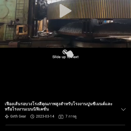
เรา
ทัวร์
โรงงาน
ควบคุม
คุณภาพ
ติดต่อ
เฟืองเส้นรอบวงโรงสีคุณภาพสูงสำหรับโรงงานปูนซีเมนต์และ
หรือโรงงานเบนนิฟิเคชั่น
เรา
Girth Gear
2023-03-14
7 การดู