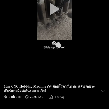
เรา
ทัวร์
โรงงาน
ควบคุม
คุณภาพ
ติดต่อ
16m CNC Hobbing Machine ตัดเดือยโรตารี่เตาเผาเส้นรอบวง
เกียร์และมิลล์เส้นรอบวงเกียร์
เรา
Girth Gear
2025-12-01
1 การดู